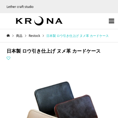
Lether craft studio

商品
Restock
日本製 ロウ引き仕上げ ヌメ革 カードケース
日本製 ロウ引き仕上げ ヌメ革 カードケース